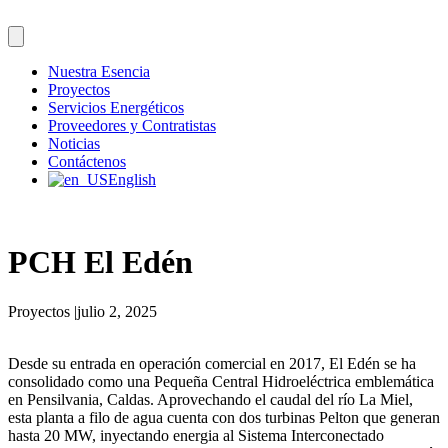
Nuestra Esencia
Proyectos
Servicios Energéticos
Proveedores y Contratistas
Noticias
Contáctenos
English
PCH El Edén
Proyectos
|
julio 2, 2025
Desde su entrada en operación comercial en 2017, El Edén se ha
consolidado como una Pequeña Central Hidroeléctrica emblemática
en Pensilvania, Caldas. Aprovechando el caudal del río La Miel,
esta planta a filo de agua cuenta con dos turbinas Pelton que generan
hasta 20 MW, inyectando energia al Sistema Interconectado